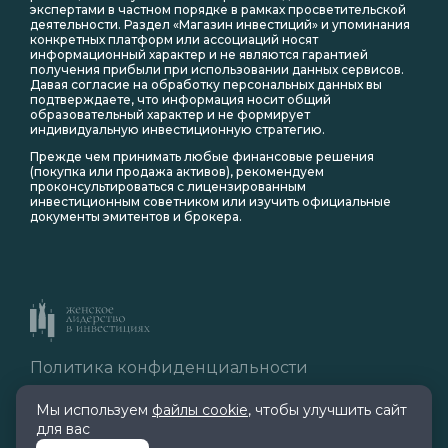
экспертами в частном порядке в рамках просветительской
деятельности. Раздел «Магазин инвестиций» и упоминания
конкретных платформ или ассоциаций носят
информационный характер и не являются гарантией
получения прибыли при использовании данных сервисов.
Давая согласие на обработку персональных данных вы
подтверждаете, что информация носит общий
образовательный характер и не формирует
индивидуальную инвестиционную стратегию.
Прежде чем принимать любые финансовые решения
(покупка или продажа активов), рекомендуем
проконсультироваться с лицензированным
инвестиционным советником или изучить официальные
документы эмитентов и брокера.
Политика конфиденциальности
Правила обработки cookie
Мы используем
файлы cookie
, чтобы улучшить сайт
для вас
© 2026 Все права защищены.