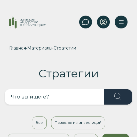
Главная
•
Материалы
•
Стратегии
Стратегии
Все
Психология инвестиций