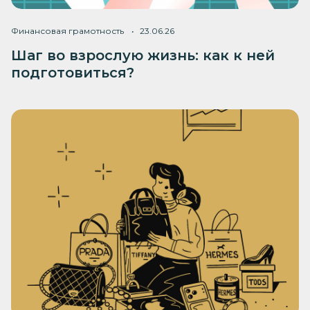
Финансовая грамотность
23.06.26
Шаг во взрослую жизнь: как к ней
подготовиться?