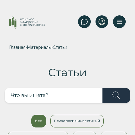
Главная
•
Материалы
•
Статьи
Статьи
Все
Психология инвестиций