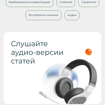
Разбираемся в инвестициях
События
Стратегии
Экспертное мнение
Аудио