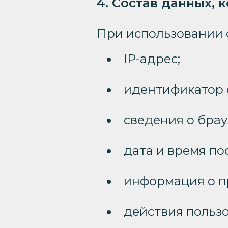
4. Состав данных, 
При использовании c
IP-адрес;
идентификатор c
сведения о брау
дата и время по
информация о п
действия пользо