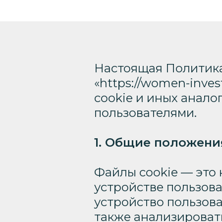
Настоящая Политика
«https://women-inve
cookie и иных анал
пользователями.
1. Общие положени
Файлы cookie — это
устройстве пользов
устройство пользова
также анализироват