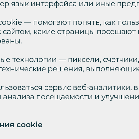
ер язык интерфейса или иные пред
ookie — помогают понять, как поль
 сайтом, какие страницы посещают 
ованы.
е технологии — пиксели, счетчики,
 технические решения, выполняющи
льзоваться сервис веб-аналитики, в
я анализа посещаемости и улучшени
ния cookie