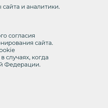
 сайта и аналитики.
го согласия
онирования сайта.
ookie
в случаях, когда
ой Федерации.