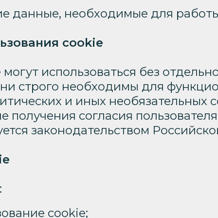
е данные, необходимые для работы
ьзования cookie
могут использоваться без отдельно
 они строго необходимы для функци
итических и иных необязательных c
е получения согласия пользователя 
буется законодательством Российск
ie
:
ование cookie;