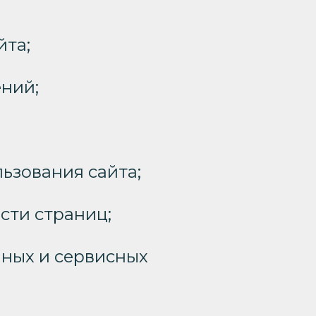
йта;
ений;
ьзования сайта;
сти страниц;
ных и сервисных