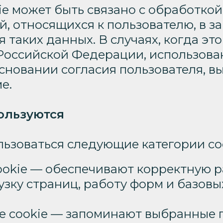
ie может быть связано с обработко
, относящихся к пользователю, в з
 таких данных. В случаях, когда это
Российской Федерации, использован
сновании согласия пользователя, в
е.
пользуются
льзоваться следующие категории coo
okie — обеспечивают корректную ра
узку страниц, работу форм и базовы
 cookie — запоминают выбранные 