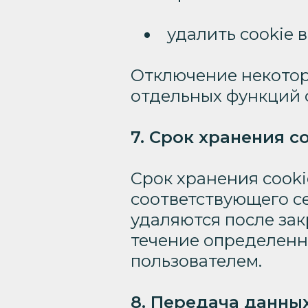
удалить cookie 
Отключение некотор
отдельных функций 
7. Срок хранения c
Срок хранения cooki
соответствующего се
удаляются после зак
течение определенн
пользователем.
8. Передача данны