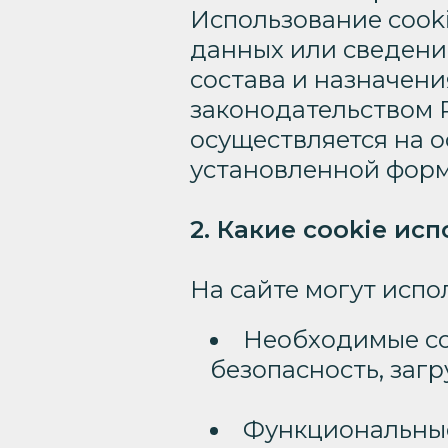
Использование cook
данных или сведений
состава и назначения
законодательством 
осуществляется на о
установленной форм
2. Какие cookie ис
На сайте могут испо
Необходимые co
безопасность, загр
Функциональные