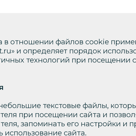
 в отношении файлов cookie примен
st.ru» и определяет порядок исполь
огичных технологий при посещении 
я
 небольшие текстовые файлы, котор
ателя при посещении сайта и позво
теля, запоминать его настройки и п
ь использование сайта.