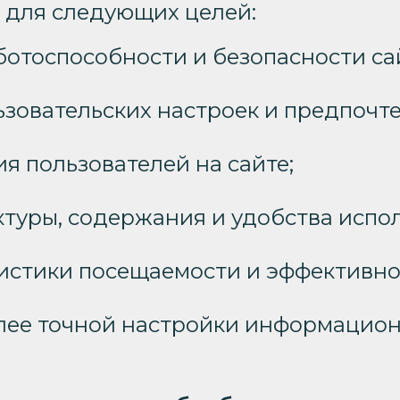
я для следующих целей:
отоспособности и безопасности са
зовательских настроек и предпочт
я пользователей на сайте;
туры, содержания и удобства испол
тистики посещаемости и эффективно
лее точной настройки информацион