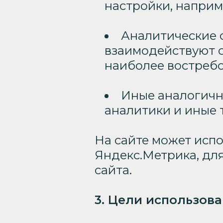
настройки, наприм
Аналитические c
взаимодействуют с
наиболее востреб
Иные аналогичны
аналитики и иные
На сайте может испо
Яндекс.Метрика, дл
сайта.
3. Цели использова