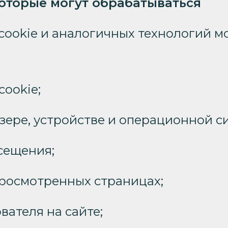
которые могут обрабатываться
ookie и аналогичных технологий м
ookie;
зере, устройстве и операционной с
сещения;
росмотренных страницах;
вателя на сайте;