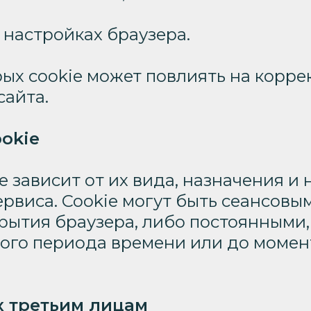
в настройках браузера.
ых cookie может повлиять на корре
сайта.
ookie
e зависит от их вида, назначения и 
рвиса. Cookie могут быть сеансовы
рытия браузера, либо постоянными,
ого периода времени или до момен
х третьим лицам