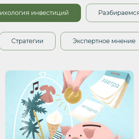
ихология инвестиций
Разбираемся
Стратегии
Экспертное мнение