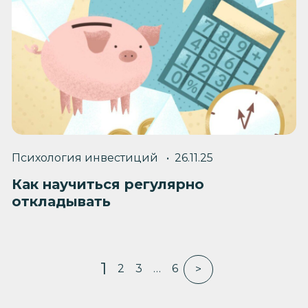
Психология инвестиций
26.11.25
Как научиться регулярно
откладывать
1
2
3
…
6
>