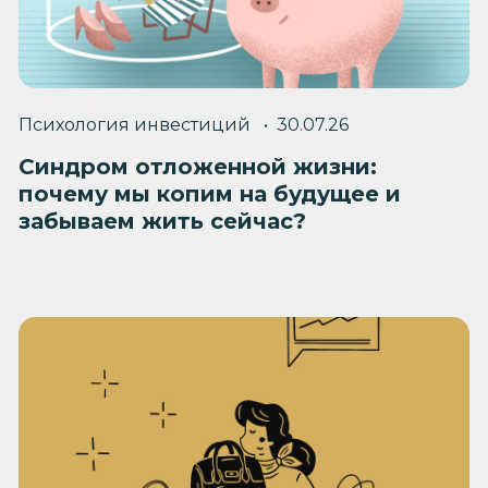
Психология инвестиций
30.07.26
Синдром отложенной жизни:
почему мы копим на будущее и
забываем жить сейчас?