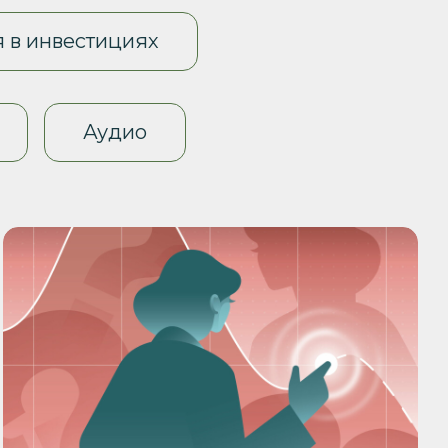
 в инвестициях
Аудио