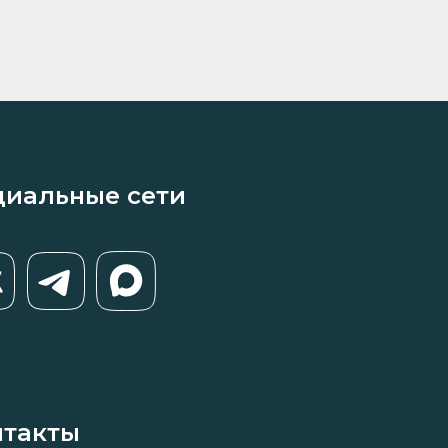
циальные сети
нтакты