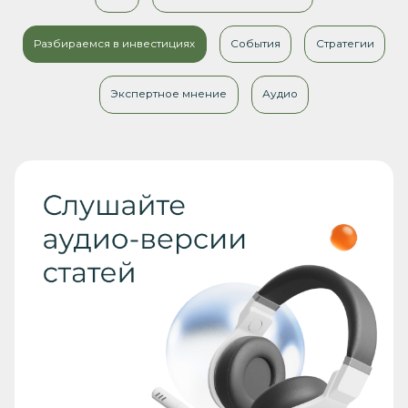
Разбираемся в инвестициях
События
Стратегии
Экспертное мнение
Аудио