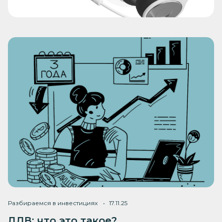
Разбираемся в инвестициях
17.11.25
ЛДВ: что это такое?