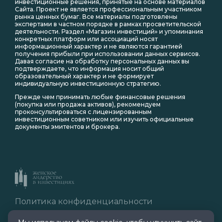
инвестиционные решения, принятые на основе материалов
Сайта. Проект не является профессиональным участником
рынка ценных бумаг. Все материалы подготовлены
экспертами в частном порядке в рамках просветительской
деятельности. Раздел «Магазин инвестиций» и упоминания
конкретных платформ или ассоциаций носят
информационный характер и не являются гарантией
получения прибыли при использовании данных сервисов.
Давая согласие на обработку персональных данных вы
подтверждаете, что информация носит общий
образовательный характер и не формирует
индивидуальную инвестиционную стратегию.
Прежде чем принимать любые финансовые решения
(покупка или продажа активов), рекомендуем
проконсультироваться с лицензированным
инвестиционным советником или изучить официальные
документы эмитентов и брокера.
Политика конфиденциальности
Правила обработки cookie