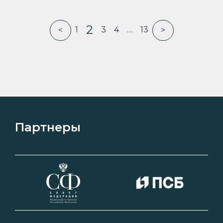
2
1
3
4
…
13
<
>
Партнеры