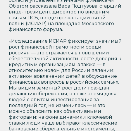
области управления личными финансами.
Об этом рассказала Вера Подгузова, старший
вице-президент, директор по внешним
связям ПСБ, в ходе презентации пятой
волны (ИСИАР) на площадке Московского
финансового форума.
«Исследование ИСИАР фиксирует значимый
рост финансовой грамотности среди
россиян — это отражается в повышении
сберегательной активности, росте доверия к
кредитным организациям, а также — в
относительно новом для России явлении:
активном вовлечении детей в обсуждение
финансовых вопросов в российских семьях.
Мы видим заметный рост доли граждан,
делающих сбережения, в то же время доля
людей с опытом инвестирования за
последний год не изменилась — и это
можно объяснить как объективными
факторами: на фоне динамики ключевой
ставки люди чаще выбирают классические
банковские сберегательные инструменты,