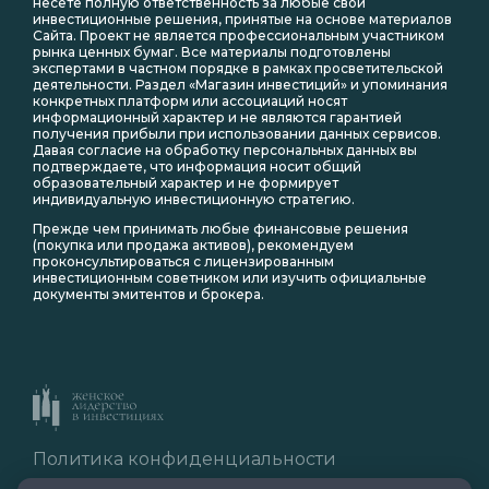
несете полную ответственность за любые свои
инвестиционные решения, принятые на основе материалов
Сайта. Проект не является профессиональным участником
рынка ценных бумаг. Все материалы подготовлены
экспертами в частном порядке в рамках просветительской
деятельности. Раздел «Магазин инвестиций» и упоминания
конкретных платформ или ассоциаций носят
информационный характер и не являются гарантией
получения прибыли при использовании данных сервисов.
Давая согласие на обработку персональных данных вы
подтверждаете, что информация носит общий
образовательный характер и не формирует
индивидуальную инвестиционную стратегию.
Прежде чем принимать любые финансовые решения
(покупка или продажа активов), рекомендуем
проконсультироваться с лицензированным
инвестиционным советником или изучить официальные
документы эмитентов и брокера.
Политика конфиденциальности