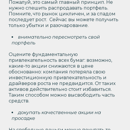
Пожалуй, это самый главный принцип. Не
нужно спешить распродавать портфель.
Помните, что рынок цикличен, и за спадом
последует рост. Сейчас вы можете получить
только убытки и разочарование.
внимательно пересмотреть свой
портфель
Оцените фундаментальную
привлекательность всех бумаг: возможно,
какие-то акции снижаются в цене
обоснованно: компания потеряла свою
инвестиционную привлекательность и
драйверов роста не предвидится. От таких
активов действительно стоит избавиться.
Таким способом можно высвободить часть
средств.
докупать качественные акции на
просадке
На свободные деньги можно покупать те