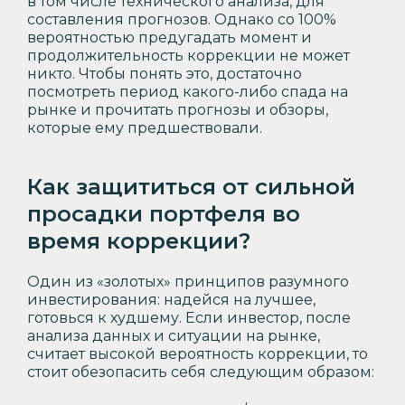
в том числе технического анализа, для
составления прогнозов. Однако со 100%
вероятностью предугадать момент и
продолжительность коррекции не может
никто. Чтобы понять это, достаточно
посмотреть период какого-либо спада на
рынке и прочитать прогнозы и обзоры,
которые ему предшествовали.
Как защититься от сильной
просадки портфеля во
время коррекции?
Один из «золотых» принципов разумного
инвестирования: надейся на лучшее,
готовься к худшему. Если инвестор, после
анализа данных и ситуации на рынке,
считает высокой вероятность коррекции, то
стоит обезопасить себя следующим образом: