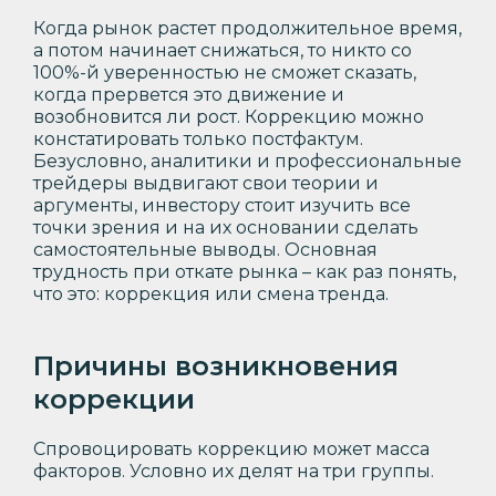
Когда рынок растет продолжительное время,
а потом начинает снижаться, то никто со
100%-й уверенностью не сможет сказать,
когда прервется это движение и
возобновится ли рост. Коррекцию можно
констатировать только постфактум.
Безусловно, аналитики и профессиональные
трейдеры выдвигают свои теории и
аргументы, инвестору стоит изучить все
точки зрения и на их основании сделать
самостоятельные выводы. Основная
трудность при откате рынка – как раз понять,
что это: коррекция или смена тренда.
Причины возникновения
коррекции
Спровоцировать коррекцию может масса
факторов. Условно их делят на три группы.