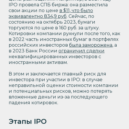
IPO провела СПБ биржа: она разместила
свои акции по цене
в $11, что было
эквивалентно 834,9 руб
. Сейчас, по
состоянию на октябрь 2023, бумаги
торгуются по цене в 160 руб. за штуку.
Котировки компании рухнули после того, как
в 2022 часть иностранных бумаг в портфелях
российских инвесторов
была заморожена
, а
в 2023 Банк России
ограничил сделки
неквалифицированных инвесторов с
иностранными активам.
В этом и заключается главный риск для
инвестора при участии в IPO: в случае
неправильной оценки стоимости компании
и потенциальных рисков, можно потерять
вложенные деньги из-за последующего
падения котировок.
Этапы IPO