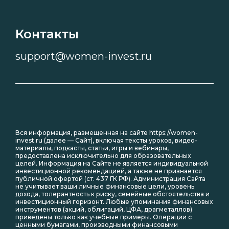
Контакты
support@women-invest.ru
Вся информация, размещенная на сайте https://women-
invest.ru (далее — Сайт), включая тексты уроков, видео-
материалы, подкасты, статьи, игры и вебинары,
предоставлена исключительно для образовательных
целей. Информация на Сайте не является индивидуальной
инвестиционной рекомендацией, а также не признается
публичной офертой (ст. 437 ГК РФ). Администрация Сайта
не учитывает ваши личные финансовые цели, уровень
дохода, толерантность к риску, семейные обстоятельства и
инвестиционный горизонт. Любые упоминания финансовых
инструментов (акций, облигаций, ЦФА, драгметаллов)
приведены только как учебные примеры. Операции с
ценными бумагами, производными финансовыми