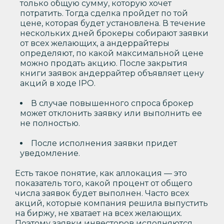
только общую сумму, которую хочет
потратить. Тогда сделка пройдет по той
цене, которая будет установлена. В течение
нескольких дней брокеры собирают заявки
от всех желающих, а андеррайтеры
определяют, по какой максимальной цене
можно продать акцию. После закрытия
книги заявок андеррайтер объявляет цену
акций в ходе IPO.
В случае повышенного спроса брокер
может отклонить заявку или выполнить ее
не полностью.
После исполнения заявки придет
уведомление.
Есть такое понятие, как аллокация — это
показатель того, какой процент от общего
числа заявок будет выполнен. Часто всех
акций, которые компания решила выпустить
на биржу, не хватает на всех желающих.
Поэтому заявки инвесторов исполняются