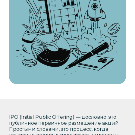
IPO (Initial Public Offering)
— дословно, это
публичное первичное размещение акций.
Простыми словами, это процесс, когда