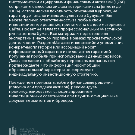
инструментами и цифровыми финансовыми активами (ЦФА)
сопряжены с высоким риском потери капитала (вплоть до
100%). Историческая доходность, описанная в уроках, не
гарантирует аналогичных результатов в будущем. Вы
несете полную ответственность за любые свои
инвестиционные решения, принятые на основе материалов
Сайта. Проект не является профессиональным участником
рынка ценных бумаг. Все материалы подготовлены
экспертами в частном порядке в рамках просветительской
деятельности. Раздел «Магазин инвестиций» и упоминания
конкретных платформ или ассоциаций носят
информационный характер и не являются гарантией
получения прибыли при использовании данных сервисов.
Давая согласие на обработку персональных данных вы
подтверждаете, что информация носит общий
образовательный характер и не формирует
индивидуальную инвестиционную стратегию.
Прежде чем принимать любые финансовые решения
(покупка или продажа активов), рекомендуем
проконсультироваться с лицензированным
инвестиционным советником или изучить официальные
документы эмитентов и брокера.