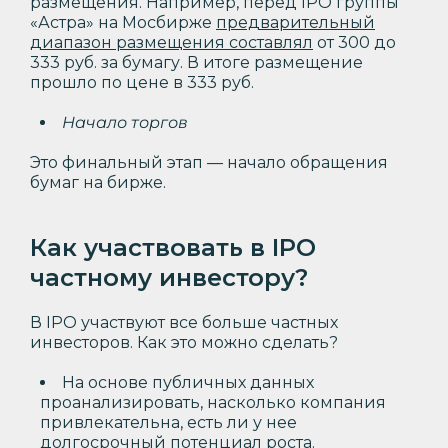
размещения. Например, перед IPO группы
«Астра» на Мосбирже
предварительный
диапазон размещения составлял
от 300 до
333 руб. за бумагу. В итоге размещение
прошло по цене в 333 руб.
Начало торгов
Это финальный этап — начало обращения
бумаг на бирже.
Как участвовать в IPO
частному инвестору?
В IPO участвуют все больше частных
инвесторов. Как это можно сделать?
На основе публичных данных
проанализировать, насколько компания
привлекательна, есть ли у нее
долгосрочный потенциал роста.