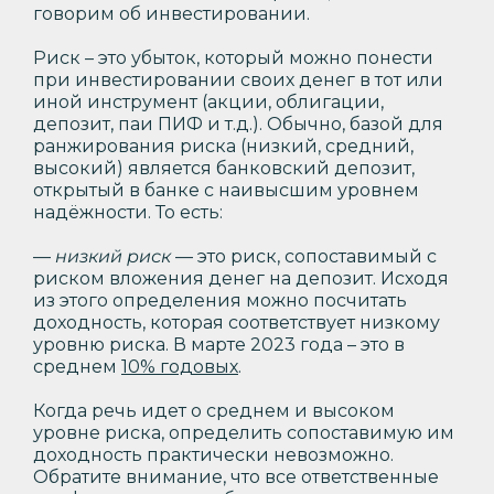
говорим об инвестировании.
Риск – это убыток, который можно понести
при инвестировании своих денег в тот или
иной инструмент (акции, облигации,
депозит, паи ПИФ и т.д.). Обычно, базой для
ранжирования риска (низкий, средний,
высокий) является банковский депозит,
открытый в банке с наивысшим уровнем
надёжности. То есть:
—
низкий риск
— это риск, сопоставимый с
риском вложения денег на депозит. Исходя
из этого определения можно посчитать
доходность, которая соответствует низкому
уровню риска. В марте 2023 года – это в
среднем
10% годовых
.
Когда речь идет о среднем и высоком
уровне риска, определить сопоставимую им
доходность практически невозможно.
Обратите внимание, что все ответственные