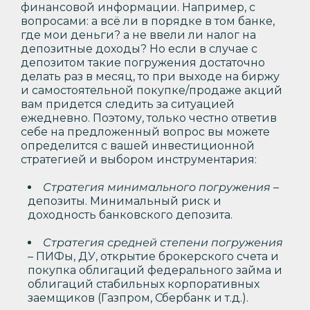
финансовой информации. Например, с
вопросами: а всё ли в порядке в том банке,
где мои деньги? а не ввели ли налог на
депозитные доходы? Но если в случае с
депозитом такие погружения достаточно
делать раз в месяц, то при выходе на биржу
и самостоятельной покупке/продаже акций
вам придется следить за ситуацией
ежедневно. Поэтому, только честно ответив
себе на предложенный вопрос вы можете
определится с вашей инвестиционной
стратегией и выбором инструментария:
Стратегия минимального погружения
–
депозиты. Минимальный риск и
доходность банковского депозита.
Стратегия средней степени погружения
– ПИФы, ДУ, открытие брокерского счета и
покупка облигаций федерального займа и
облигаций стабильных корпоративных
заемщиков (Газпром, Сбербанк и т.д.).