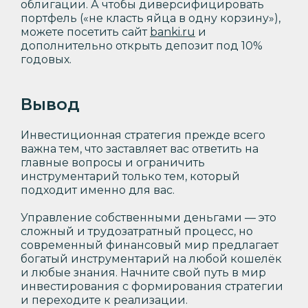
облигации. А чтобы диверсифицировать
портфель («не класть яйца в одну корзину»),
можете посетить сайт
banki.ru
и
дополнительно открыть депозит под 10%
годовых.
Вывод
Инвестиционная стратегия прежде всего
важна тем, что заставляет вас ответить на
главные вопросы и ограничить
инструментарий только тем, который
подходит именно для вас.
Управление собственными деньгами — это
сложный и трудозатратный процесс, но
современный финансовый мир предлагает
богатый инструментарий на любой кошелёк
и любые знания. Начните свой путь в мир
инвестирования с формирования стратегии
и переходите к реализации.