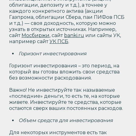
облигации, депозиту и т.д.), а точнее у
каждого конкретного актива (акции
Газпрома, облигации Сбера, паи ПИФов ПСБ
и т.д.) — своя доходность, которую можно
узнать в открытых источниках. Например,
сайт
Мосбиржи
, сайт
banki.ru
или сайты УК,
например сайт
УК ПСБ
.
Горизонт инвестирования
Горизонт инвестирования – это период, на
который вы готовы вложить свои средства
без возможности расходования.
Важно! Не инвестируйте так называемые
«последние» деньги, то есть те, на которые
живете. Инвестируйте те средства, которые
остаются сверх ваших постоянных расходов.
Объем средств для инвестирования
Для некоторых инструментов есть так