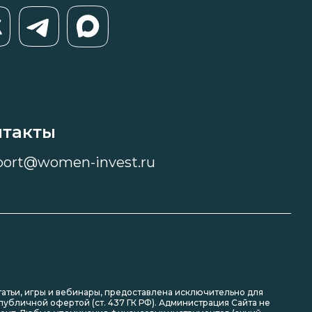
нтакты
port@women-invest.ru
статьи, игры и вебинары, предоставлена исключительно для
убличной офертой (ст. 437 ГК РФ). Администрация Сайта не