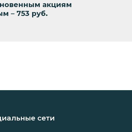
ыкновенным акциям
м – 753 руб.
циальные сети