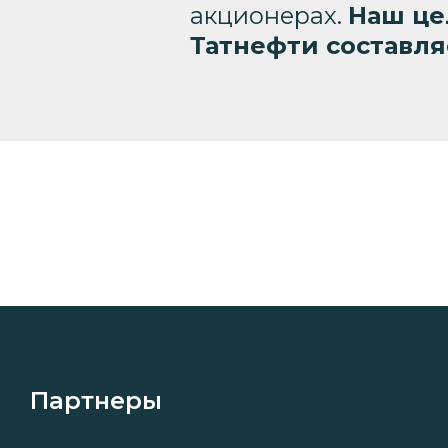
акционерах.
Наш це
Татнефти составляе
Партнеры