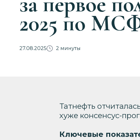
за первое по
2025 по МС
27.08.2025
2 минуты
Татнефть отчиталась
хуже консенсус-прог
Ключевые показат