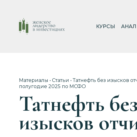
КУРСЫ
АНАЛ
Материалы
•
Статьи
• Татнефть без изысков от
полугодие 2025 по МСФО
Татнефть бе
изысков отчи