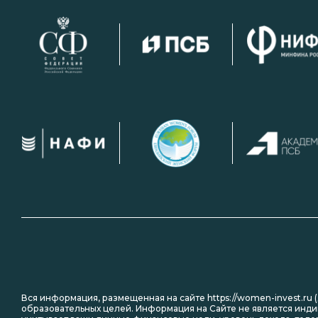
Вся информация, размещенная на сайте https://women-invest.ru 
образовательных целей. Информация на Сайте не является инди