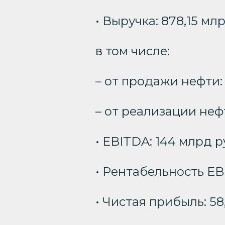
• Выручка: 878,15 млрд
в том числе:
– от продажи нефти: 4
– от реализации нефт
• EBITDA: 144 млрд руб
• Рентабельность EBI
• Чистая прибыль: 58