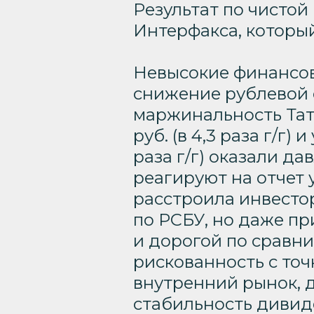
Результат по чистой
Интерфакса, который
Невысокие финансов
снижение рублевой 
маржинальность Тат
руб. (в 4,3 раза г/г)
раза г/г) оказали д
реагируют на отчет 
расстроила инвесто
по РСБУ, но даже пр
и дорогой по сравн
рискованность с точ
внутренний рынок, 
стабильность дивид