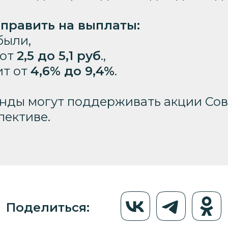
править на выплаты:
ыли,
 от
2,5 до 5,1 руб
.,
ит от
4,6% до 9,4%
.
нды могут поддерживать акции Сов
пективе.
Поделиться: