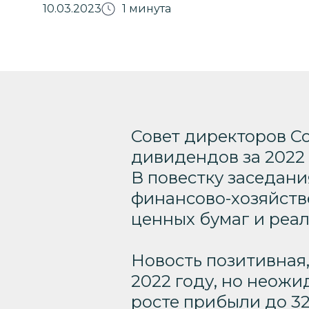
10.03.2023
1 минута
Совет директоров С
дивидендов за 2022 
В повестку заседан
финансово-хозяйств
ценных бумаг и реал
Новость позитивная,
2022 году, но неожи
росте прибыли до 32