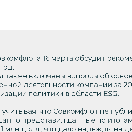
овкомфлота 16 марта обсудит реком
год.
ия также включены вопросы об осно
енной деятельности компании за 20
изации политики в области ESG.
 учитывая, что Совкомфлот не публи
данно представил данные по итогам 
1 млн долл., что дало надежды на 