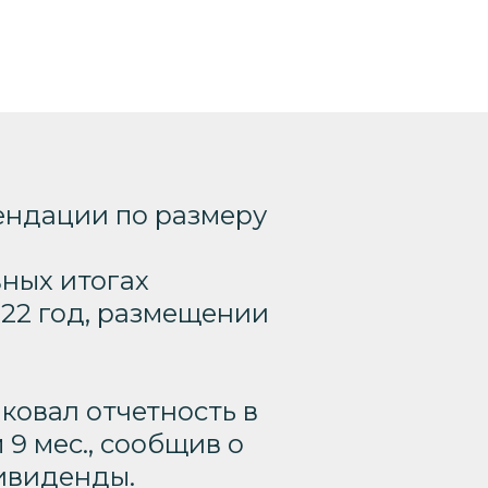
ендации по размеру
вных итогах
22 год, размещении
ковал отчетность в
9 мес., сообщив о
дивиденды.