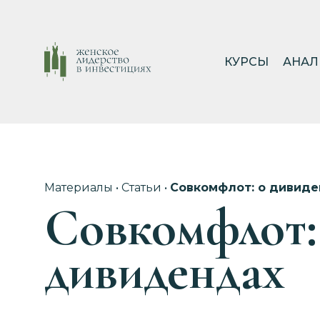
КУРСЫ
АНАЛ
Материалы
•
Статьи
•
Совкомфлот: о дивиде
Совкомфлот:
дивидендах