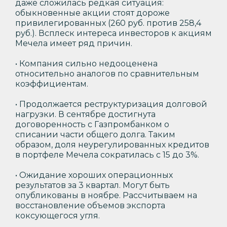
даже сложилась редкая ситуация:
обыкновенные акции стоят дороже
привилегированных (260 руб. против 258,4
руб.). Всплеск интереса инвесторов к акциям
Мечела имеет ряд причин.
• Компания сильно недооценена
относительно аналогов по сравнительным
коэффициентам.
• Продолжается реструктуризация долговой
нагрузки. В сентябре достигнута
договоренность с Газпромбанком о
списании части общего долга. Таким
образом, доля неурегулированных кредитов
в портфеле Мечела сократилась с 15 до 3%.
• Ожидание хороших операционных
результатов за 3 квартал. Могут быть
опубликованы в ноябре. Рассчитываем на
восстановление объемов экспорта
коксующегося угля.