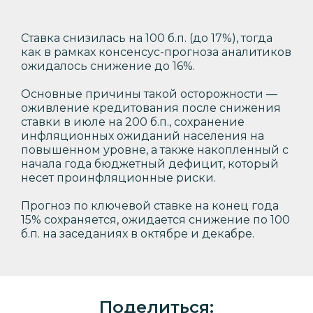
Ставка снизилась на 100 б.п. (до 17%), тогда
как в рамках консенсус-прогноза аналитиков
ожидалось снижение до 16%.
Основные причины такой осторожности —
оживление кредитования после снижения
ставки в июле на 200 б.п., сохранение
инфляционных ожиданий населения на
повышенном уровне, а также накопленный с
начала года бюджетный дефицит, который
несет проинфляционные риски.
Прогноз по ключевой ставке на конец года
15% сохраняется, ожидается снижение по 100
б.п. на заседаниях в октябре и декабре.
Поделиться: