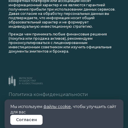
конкретных платформ или ассоциаций носят
информационный характер и не являются гарантией
получения прибыли при использовании данных сервисов.
Давая согласие на обработку персональных данных вы
подтверждаете, что информация носит общий
образовательный характер и не формирует
индивидуальную инвестиционную стратегию.
Прежде чем принимать любые финансовые решения
(покупка или продажа активов), рекомендуем
проконсультироваться с лицензированным
инвестиционным советником или изучить официальные
документы эмитентов и брокера.
Политика конфиденциальности
Правила обработки cookie
Мы используем
файлы cookie
, чтобы улучшить сайт
для вас
© 2026 Все права защищены.
Согласен