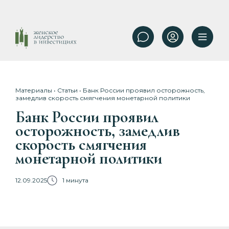
Материалы
•
Статьи
• Банк России проявил осторожность,
замедлив скорость смягчения монетарной политики
Банк России проявил
осторожность, замедлив
скорость смягчения
монетарной политики
12.09.2025
1 минута